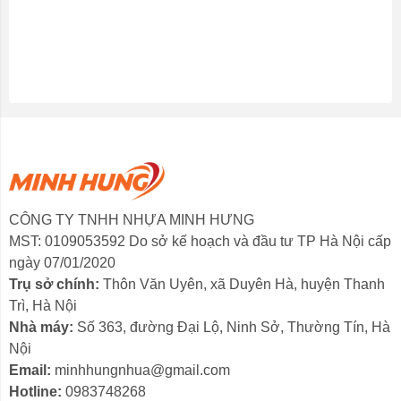
CÔNG TY TNHH NHỰA MINH HƯNG
MST: 0109053592 Do sở kế hoạch và đầu tư TP Hà Nội cấp
ngày 07/01/2020
Trụ sở chính:
Thôn Văn Uyên, xã Duyên Hà, huyện Thanh
Trì, Hà Nội
Nhà máy:
Số 363, đường Đại Lộ, Ninh Sở, Thường Tín, Hà
Nội
Email:
minhhungnhua@gmail.com
Hotline:
0983748268