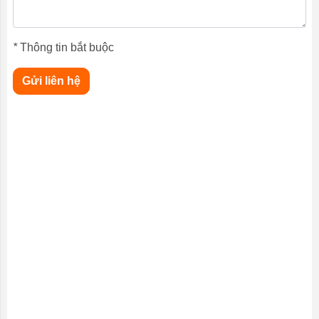
*
Thông tin bắt buộc
Gửi liên hệ